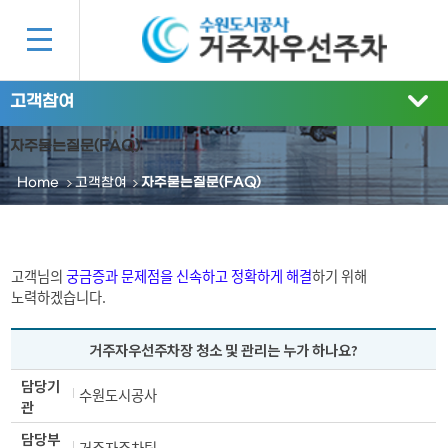
고객참여
자주묻는질문(FAQ)
Home
고객참여
자주묻는질문(FAQ)
고객님의
궁금증과 문제점을 신속하고 정확하게 해결
하기 위해
노력하겠습니다.
거주자우선주차장 청소 및 관리는 누가 하나요?
담당기
수원도시공사
관
담당부